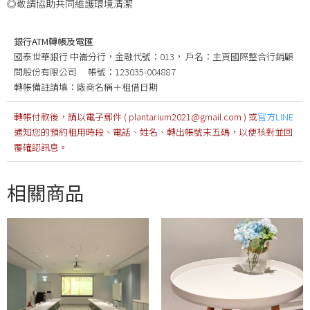
◎敬請協助共同維護環境清潔
銀行ATM轉帳及電匯
國泰世華銀行 中崙分行，金融代號：013， 戶名：主頁國際整合行銷顧
問股份有限公司 帳號：123035-004887
轉帳備註請填：廠商名稱＋租借日期
轉帳付款後，請以電子郵件 ( plantarium2021@gmail.com ) 或
官方LINE
通知您的預約租用時段、電話、姓名、轉出帳號末五碼，以便核對並回
覆確認訊息。
相關商品