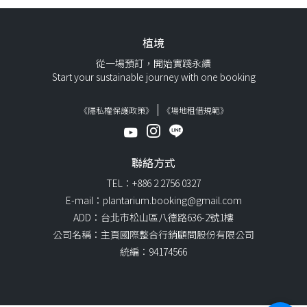
植境
從一場預訂，開始實踐永續
Start your sustainable journey with one booking
《隱私權保護政策》
《場地租借規範》
聯絡方式
TEL：+886 2 2756 0327
E-mail：plantarium.booking@gmail.com
ADD：台北市松山區八德路636-2號1樓
公司名稱：主頁國際整合行銷顧問股份有限公司
統編：94174566