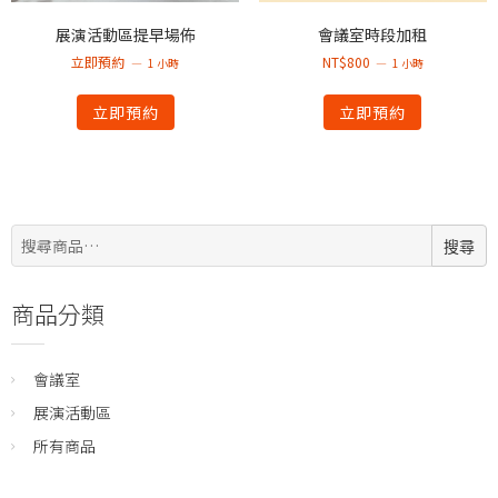
展演活動區提早場佈
會議室時段加租
立即預約
NT$
800
1 小時
1 小時
立即預約
立即預約
搜
搜尋
尋:
商品分類
會議室
展演活動區
所有商品