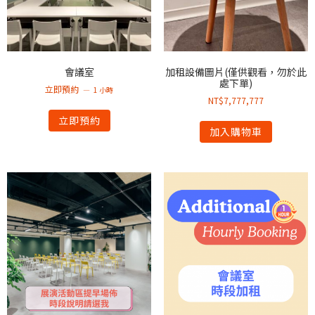
會議室
加租設備圖片(僅供觀看，勿於此
處下單)
立即預約
1 小時
NT$
7,777,777
立即預約
加入購物車